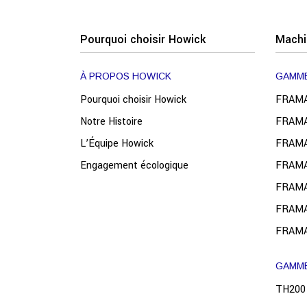
Pourquoi choisir Howick
Machi
À PROPOS HOWICK
GAMME
Pourquoi choisir Howick
FRAMA
Notre Histoire
FRAMA
L’Équipe Howick
FRAMA
Engagement écologique
FRAMA
FRAMA
FRAMA
FRAMA
GAMME
TH200