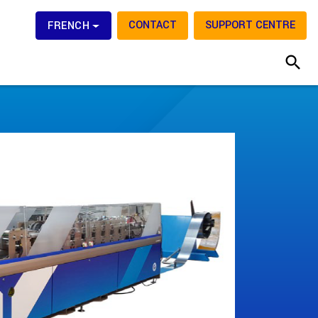
CONTACT
SUPPORT CENTRE
FRENCH
search