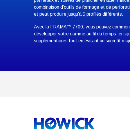
panneaux et solives de plancher en acier mince.
combinaison d’outils de formage et de perforat
et peut produire jusqu’à 5 profilés différents.
Avec la FRAMA™ 7700, vous pouvez commencer
développer votre gamme au fil du temps, en ajo
supplémentaires tout en évitant un surcoût maj