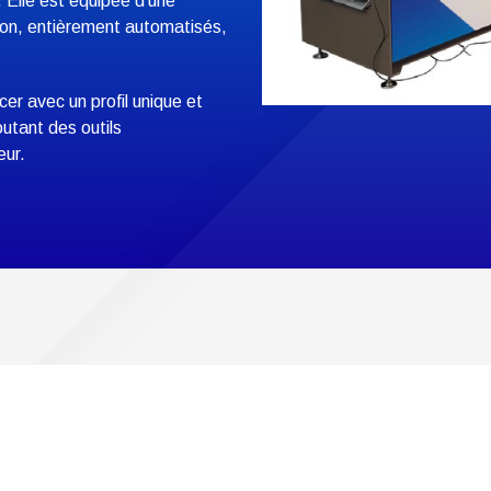
 Elle est équipée d’une
ion, entièrement automatisés,
 avec un profil unique et
utant des outils
eur.