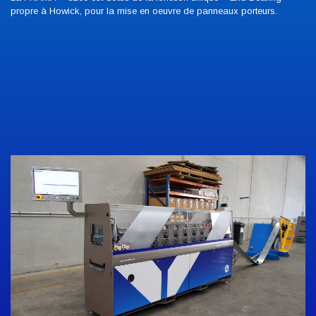
propre à Howick, pour la mise en oeuvre de panneaux porteurs.