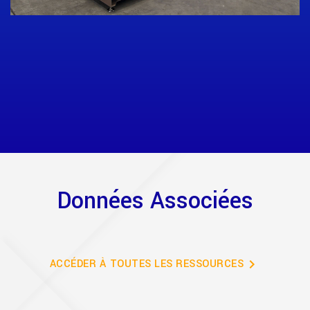
Données Associées
chevron_right
ACCÉDER À TOUTES LES RESSOURCES