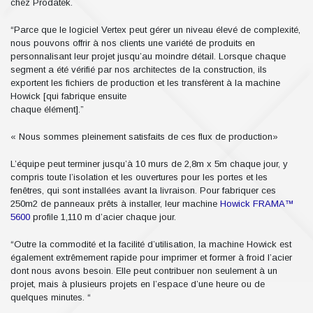
chez Prodatek.
“Parce que le logiciel Vertex peut gérer un niveau élevé de complexité,
nous pouvons offrir à nos clients une variété de produits en
personnalisant leur projet jusqu’au moindre détail. Lorsque chaque
segment a été vérifié par nos architectes de la construction, ils
exportent les fichiers de production et les transfèrent à la machine
Howick [qui fabrique ensuite
chaque élément].”
« Nous sommes pleinement satisfaits de ces flux de production»
L’équipe peut terminer jusqu’à 10 murs de 2,8m x 5m chaque jour, y
compris toute l’isolation et les ouvertures pour les portes et les
fenêtres, qui sont installées avant la livraison. Pour fabriquer ces
250m2 de panneaux prêts à installer, leur machine
Howick FRAMA™
5600
profile 1,110 m d’acier chaque jour.
“Outre la commodité et la facilité d’utilisation, la machine Howick est
également extrêmement rapide pour imprimer et former à froid l’acier
dont nous avons besoin. Elle peut contribuer non seulement à un
projet, mais à plusieurs projets en l’espace d’une heure ou de
quelques minutes. “