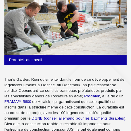
Prodatek au travail
Thor’s Garden. Rien qu’en entendant le nom de ce développement de
logements urbains à Odense, au Danemark, on peut ressentir sa
solidité. Cependant, ce sont les panneaux préfabriqués produits par
les spécialistes danois de l’ossature en acier,
Prodatek
, à l’aide d’un
FRAMA™ 5600
de Howick, qui garantissent que cette qualité est
inscrite dans la structure même de cette construction. La durabilité est
au coeur de ce projet, avec les 100 logements certifiés qualité
premium par le
DGNB (conseil allemand pour les bâtiments durables)
.
Bien que la construction rapide et rentable fût importante pour
l’entreprise de construction Jönsson A/S, ils ont également compris