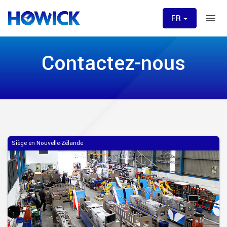
FR
Contactez-nous
Siège en Nouvelle-Zélande