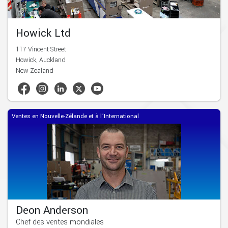
Howick Ltd
117 Vincent Street
Howick, Auckland
New Zealand
Ventes en Nouvelle-Zélande et à l’International
Deon Anderson
Chef des ventes mondiales